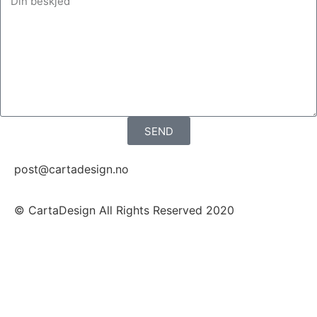
SEND
post@cartadesign.no
© CartaDesign All Rights Reserved 2020